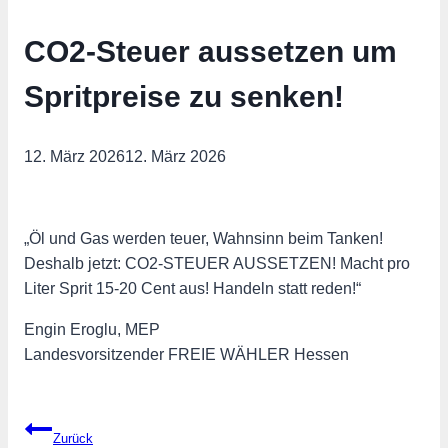
CO2-Steuer aussetzen um
Spritpreise zu senken!
12. März 2026
12. März 2026
„Öl und Gas werden teuer, Wahnsinn beim Tanken!
Deshalb jetzt: CO2-STEUER AUSSETZEN! Macht pro
Liter Sprit 15-20 Cent aus! Handeln statt reden!“
Engin Eroglu, MEP
Landesvorsitzender FREIE WÄHLER Hessen
Beitragsnavigation
Zurück