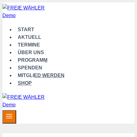
Zum
Inhalt
springen
START
AKTUELL
TERMINE
ÜBER UNS
PROGRAMM
SPENDEN
MITGLIED WERDEN
SHOP