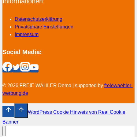
Informationen:
Datenschutzerklärung
Privatsphäre Einstellungen
Impressum
Social Media:
© 2026 FREIE WÄHLER Demo | supported by
freiewaehler-
werbung.de
WordPress Cookie Hinweis von Real Cookie
Banner