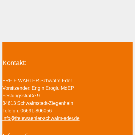
Kontakt:
FREIE WÄHLER Schwalm-Eder
Vorsitzender: Engin Eroglu MdEP
Festungsstraße 9
34613 Schwalmstadt-Ziegenhain
Telefon: 06691-806056
info@freiewaehler-schwalm-eder.de