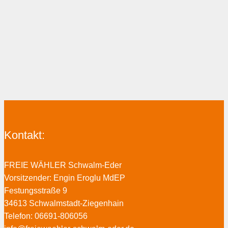
Kontakt:
FREIE WÄHLER Schwalm-Eder
Vorsitzender: Engin Eroglu MdEP
Festungsstraße 9
34613 Schwalmstadt-Ziegenhain
Telefon: 06691-806056