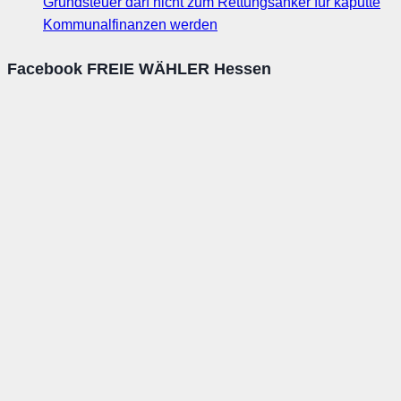
Grundsteuer darf nicht zum Rettungsanker für kaputte
Kommunalfinanzen werden
Facebook FREIE WÄHLER Hessen