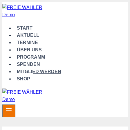
Zum
Inhalt
springen
START
AKTUELL
TERMINE
ÜBER UNS
PROGRAMM
SPENDEN
MITGLIED WERDEN
SHOP