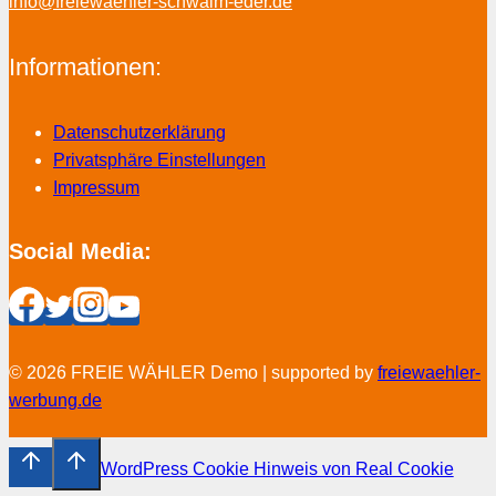
info@freiewaehler-schwalm-eder.de
Informationen:
Datenschutzerklärung
Privatsphäre Einstellungen
Impressum
Social Media:
© 2026 FREIE WÄHLER Demo | supported by
freiewaehler-
werbung.de
WordPress Cookie Hinweis von Real Cookie